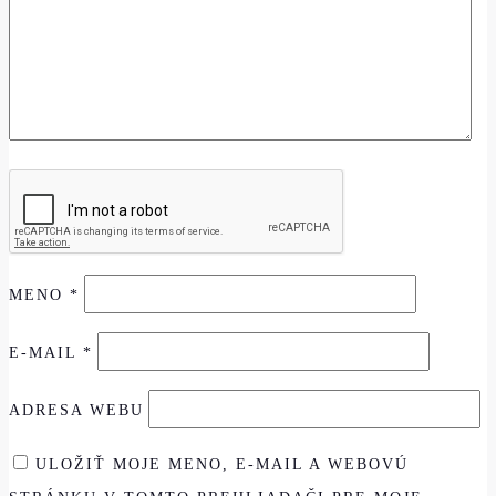
MENO
*
E-MAIL
*
ADRESA WEBU
ULOŽIŤ MOJE MENO, E-MAIL A WEBOVÚ