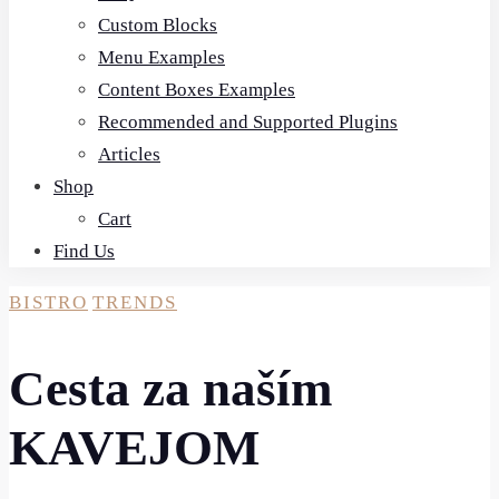
Custom Blocks
Menu Examples
Content Boxes Examples
Recommended and Supported Plugins
Articles
Shop
Cart
Find Us
BISTRO
TRENDS
Cesta za naším
KAVEJOM