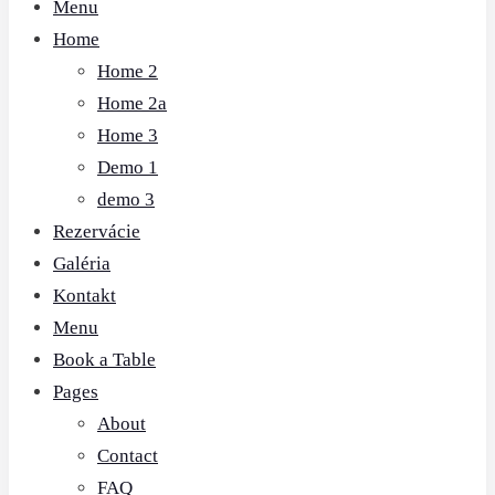
Menu
Home
Home 2
Home 2a
Home 3
Demo 1
demo 3
Rezervácie
Galéria
Kontakt
Menu
Book a Table
Pages
About
Contact
FAQ