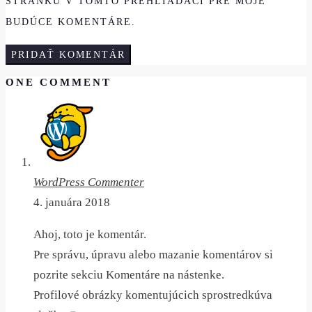
STRÁNKU V TOMTO PREHLIADAČI PRE MOJE
BUDÚCE KOMENTÁRE.
ONE COMMENT
WordPress Commenter
4. januára 2018
Ahoj, toto je komentár.
Pre správu, úpravu alebo mazanie komentárov si
pozrite sekciu Komentáre na nástenke.
Profilové obrázky komentujúcich sprostredkúva